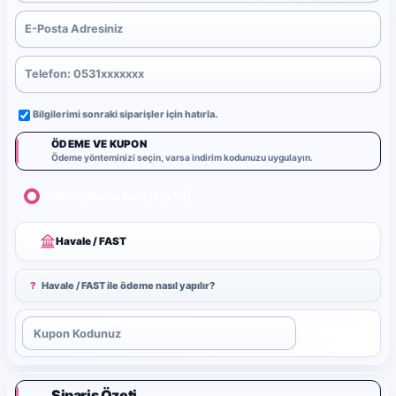
Bilgilerimi sonraki siparişler için hatırla.
ÖDEME VE KUPON
3
Ödeme yönteminizi seçin, varsa indirim kodunuzu uygulayın.
Kredi/Banka Kartı (PayTR)
Havale / FAST
?
Havale / FAST ile ödeme nasıl yapılır?
Uygula
Sipariş Özeti