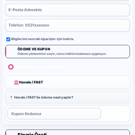
Bilgilerimi sonraki siparişler için hatırla.
ÖDEME VE KUPON
3
Ödeme yönteminizi seçin, varsa indirim kodunuzu uygulayın.
Kredi/Banka Kartı (PayTR)
Havale / FAST
?
Havale / FAST ile ödeme nasıl yapılır?
Uygula
Sipariş Özeti