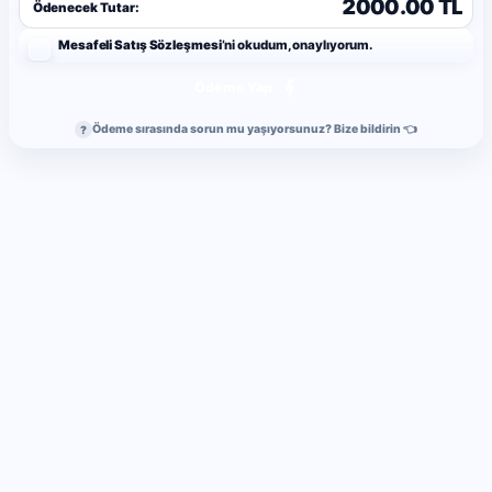
2000.00 TL
Ödenecek Tutar:
Mesafeli Satış Sözleşmesi
’ni okudum, onaylıyorum.
Ödeme Yap
Ödeme sırasında sorun mu yaşıyorsunuz? Bize bildirin 👈