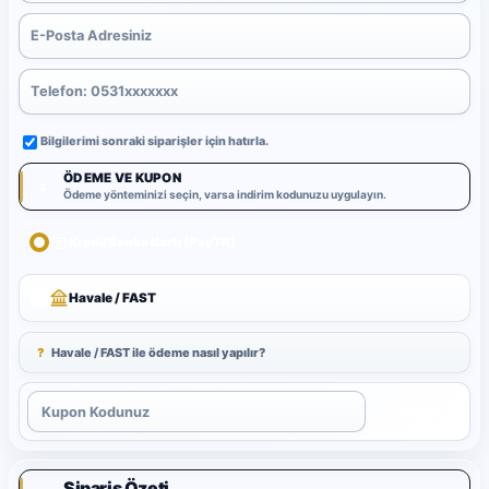
Bilgilerimi sonraki siparişler için hatırla.
ÖDEME VE KUPON
3
Ödeme yönteminizi seçin, varsa indirim kodunuzu uygulayın.
Kredi/Banka Kartı (PayTR)
Havale / FAST
?
Havale / FAST ile ödeme nasıl yapılır?
Uygula
Sipariş Özeti