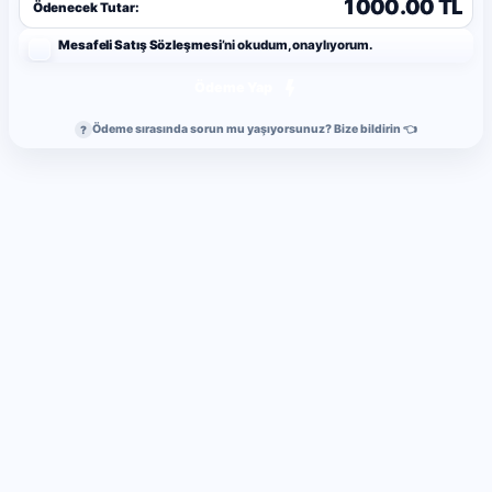
1000.00 TL
Ödenecek Tutar:
Mesafeli Satış Sözleşmesi
’ni okudum, onaylıyorum.
Ödeme Yap
Ödeme sırasında sorun mu yaşıyorsunuz? Bize bildirin 👈