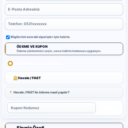
Bilgilerimi sonraki siparişler için hatırla.
ÖDEME VE KUPON
3
Ödeme yönteminizi seçin, varsa indirim kodunuzu uygulayın.
Kredi/Banka Kartı (PayTR)
Havale / FAST
?
Havale / FAST ile ödeme nasıl yapılır?
Uygula
Sipariş Özeti