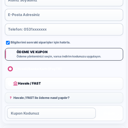
Bilgilerimi sonraki siparişler için hatırla.
ÖDEME VE KUPON
3
Ödeme yönteminizi seçin, varsa indirim kodunuzu uygulayın.
Kredi/Banka Kartı (PayTR)
Havale / FAST
?
Havale / FAST ile ödeme nasıl yapılır?
Uygula