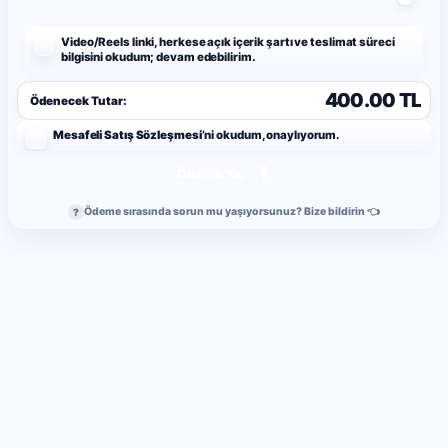
Video/Reels linki, herkese açık içerik şartı ve teslimat süreci
bilgisini okudum; devam edebilirim.
400.00 TL
Ödenecek Tutar:
Mesafeli Satış Sözleşmesi
’ni okudum, onaylıyorum.
Ödeme Yap
Ödeme sırasında sorun mu yaşıyorsunuz? Bize bildirin 👈