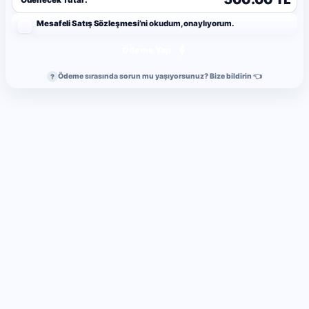
Mesafeli Satış Sözleşmesi
’ni okudum, onaylıyorum.
Ödeme Yap
Ödeme sırasında sorun mu yaşıyorsunuz? Bize bildirin 👈