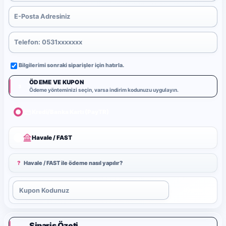
Bilgilerimi sonraki siparişler için hatırla.
ÖDEME VE KUPON
3
Ödeme yönteminizi seçin, varsa indirim kodunuzu uygulayın.
Kredi/Banka Kartı (PayTR)
Havale / FAST
?
Havale / FAST ile ödeme nasıl yapılır?
Uygula
Sipariş Özeti