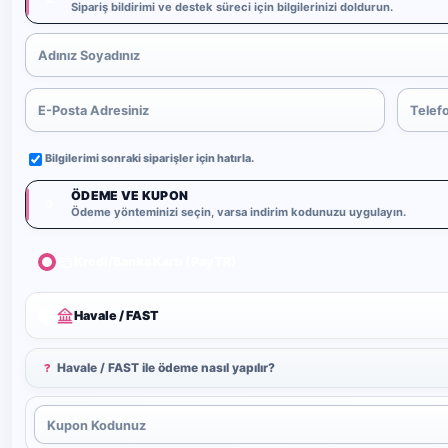
Sipariş bildirimi ve destek süreci için bilgilerinizi doldurun.
Bilgilerimi sonraki siparişler için hatırla.
ÖDEME VE KUPON
3
Ödeme yönteminizi seçin, varsa indirim kodunuzu uygulayın.
Kredi/Banka Kartı (PayTR)
Havale / FAST
Havale / FAST ile ödeme nasıl yapılır?
?