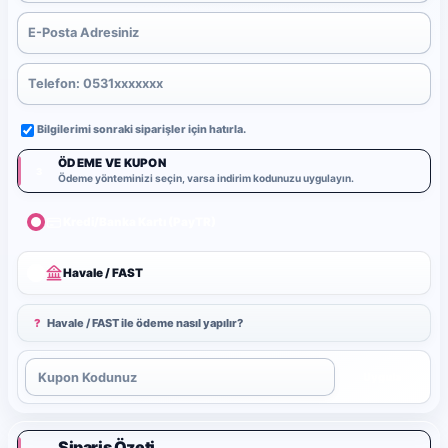
Bilgilerimi sonraki siparişler için hatırla.
ÖDEME VE KUPON
3
Ödeme yönteminizi seçin, varsa indirim kodunuzu uygulayın.
Kredi/Banka Kartı (PayTR)
Havale / FAST
?
Havale / FAST ile ödeme nasıl yapılır?
Uygula
Sipariş Özeti