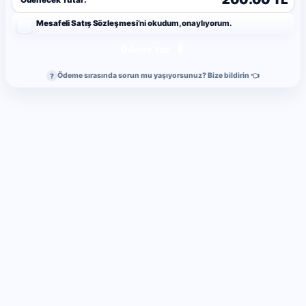
Mesafeli Satış Sözleşmesi
’ni okudum, onaylıyorum.
Ödeme Yap
Ödeme sırasında sorun mu yaşıyorsunuz? Bize bildirin 👈