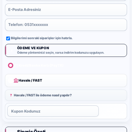
Bilgilerimi sonraki siparişler için hatırla.
ÖDEME VE KUPON
3
Ödeme yönteminizi seçin, varsa indirim kodunuzu uygulayın.
Kredi/Banka Kartı (PayTR)
Havale / FAST
?
Havale / FAST ile ödeme nasıl yapılır?
Uygula
Sipariş Özeti