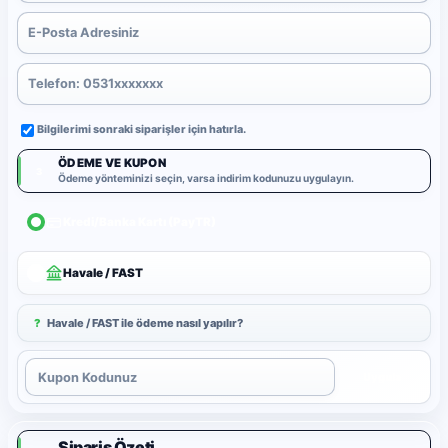
Bilgilerimi sonraki siparişler için hatırla.
ÖDEME VE KUPON
3
Ödeme yönteminizi seçin, varsa indirim kodunuzu uygulayın.
Kredi/Banka Kartı (PayTR)
Havale / FAST
?
Havale / FAST ile ödeme nasıl yapılır?
Uygula
Sipariş Özeti