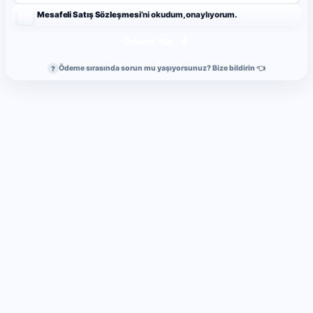
Mesafeli Satış Sözleşmesi
’ni okudum, onaylıyorum.
Ödeme Yap
Ödeme sırasında sorun mu yaşıyorsunuz? Bize bildirin 👈