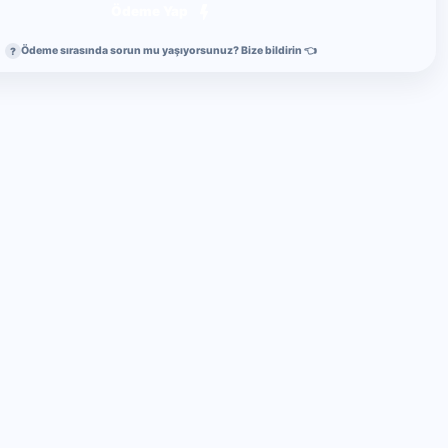
Ödeme Yap
Ödeme sırasında sorun mu yaşıyorsunuz? Bize bildirin 👈