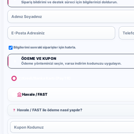
Sipariş bildirimi ve destek süreci için bilgilerinizi doldurun.
Bilgilerimi sonraki siparişler için hatırla.
ÖDEME VE KUPON
3
Ödeme yönteminizi seçin, varsa indirim kodunuzu uygulayın.
Kredi/Banka Kartı (PayTR)
Havale / FAST
Havale / FAST ile ödeme nasıl yapılır?
?