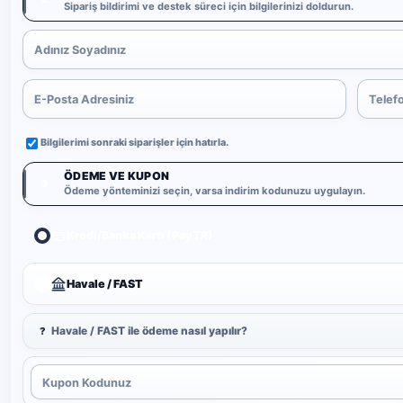
Sipariş bildirimi ve destek süreci için bilgilerinizi doldurun.
Bilgilerimi sonraki siparişler için hatırla.
ÖDEME VE KUPON
3
Ödeme yönteminizi seçin, varsa indirim kodunuzu uygulayın.
Kredi/Banka Kartı (PayTR)
Havale / FAST
Havale / FAST ile ödeme nasıl yapılır?
?