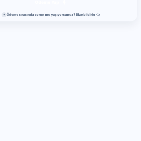
Ödeme Yap
Ödeme sırasında sorun mu yaşıyorsunuz? Bize bildirin 👈