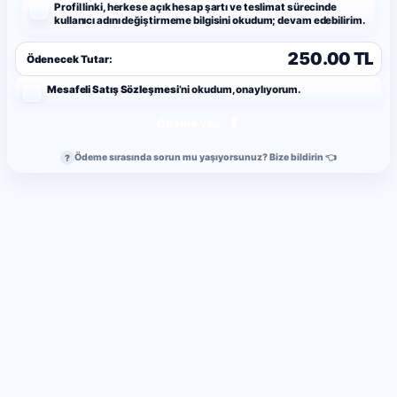
Profil linki, herkese açık hesap şartı ve teslimat sürecinde
kullanıcı adını değiştirmeme bilgisini okudum; devam edebilirim.
250.00 TL
Ödenecek Tutar:
Mesafeli Satış Sözleşmesi
’ni okudum, onaylıyorum.
Ödeme Yap
Ödeme sırasında sorun mu yaşıyorsunuz? Bize bildirin 👈