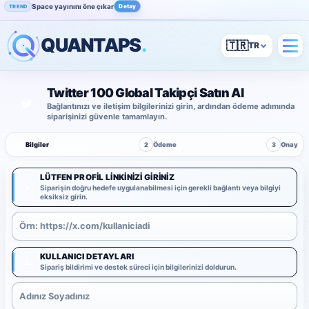
Space yayınını öne çıkar
Detay
TREND
QUANTAPS
.
🇹🇷
Twitter 100 Global Takipçi Satın Al
Bağlantınızı ve iletişim bilgilerinizi girin, ardından ödeme adımında
siparişinizi güvenle tamamlayın.
1
Bilgiler
2
Ödeme
3
Onay
LÜTFEN PROFIL LINKINIZI GIRINIZ
1
Siparişin doğru hedefe uygulanabilmesi için gerekli bağlantı veya bilgiyi
eksiksiz girin.
KULLANICI DETAYLARI
2
Sipariş bildirimi ve destek süreci için bilgilerinizi doldurun.