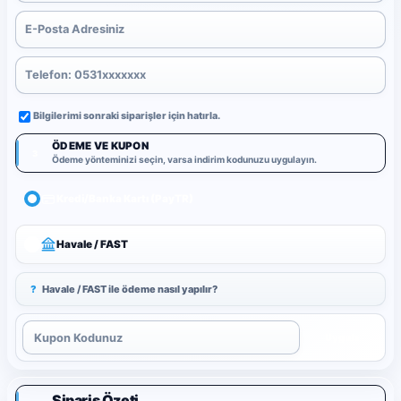
Bilgilerimi sonraki siparişler için hatırla.
ÖDEME VE KUPON
3
Ödeme yönteminizi seçin, varsa indirim kodunuzu uygulayın.
Kredi/Banka Kartı (PayTR)
Havale / FAST
?
Havale / FAST ile ödeme nasıl yapılır?
Uygula
Sipariş Özeti