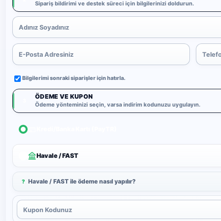
Sipariş bildirimi ve destek süreci için bilgilerinizi doldurun.
Bilgilerimi sonraki siparişler için hatırla.
ÖDEME VE KUPON
3
Ödeme yönteminizi seçin, varsa indirim kodunuzu uygulayın.
Kredi/Banka Kartı (PayTR)
Havale / FAST
Havale / FAST ile ödeme nasıl yapılır?
?