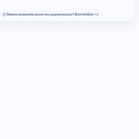
Ödeme Yap
Ödeme sırasında sorun mu yaşıyorsunuz? Bize bildirin 👈