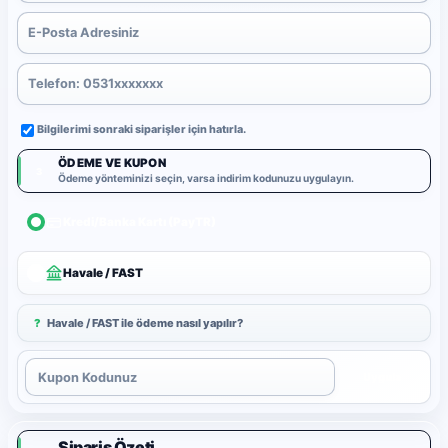
Bilgilerimi sonraki siparişler için hatırla.
ÖDEME VE KUPON
3
Ödeme yönteminizi seçin, varsa indirim kodunuzu uygulayın.
Kredi/Banka Kartı (PayTR)
Havale / FAST
?
Havale / FAST ile ödeme nasıl yapılır?
Uygula
Sipariş Özeti