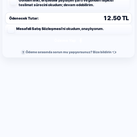
Gönderi linki, erişilebilir paylaşım şartı ve gönderi tepkisi
teslimat sürecini okudum; devam edebilirim.
12.50 TL
Ödenecek Tutar:
Mesafeli Satış Sözleşmesi
’ni okudum, onaylıyorum.
Ödeme Yap
Ödeme sırasında sorun mu yaşıyorsunuz? Bize bildirin 👈