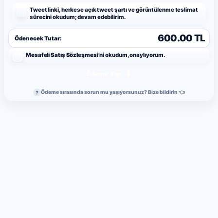
Tweet linki, herkese açık tweet şartı ve görüntülenme teslimat
sürecini okudum; devam edebilirim.
600.00 TL
Ödenecek Tutar:
Mesafeli Satış Sözleşmesi
’ni okudum, onaylıyorum.
Ödeme Yap
Ödeme sırasında sorun mu yaşıyorsunuz? Bize bildirin 👈