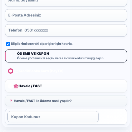
Bilgilerimi sonraki siparişler için hatırla.
ÖDEME VE KUPON
3
Ödeme yönteminizi seçin, varsa indirim kodunuzu uygulayın.
Kredi/Banka Kartı (PayTR)
Havale / FAST
?
Havale / FAST ile ödeme nasıl yapılır?
Uygula