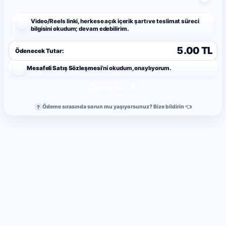
Video/Reels linki, herkese açık içerik şartı ve teslimat süreci
bilgisini okudum; devam edebilirim.
5.00 TL
Ödenecek Tutar:
Mesafeli Satış Sözleşmesi
’ni okudum, onaylıyorum.
Ödeme Yap
Ödeme sırasında sorun mu yaşıyorsunuz? Bize bildirin 👈