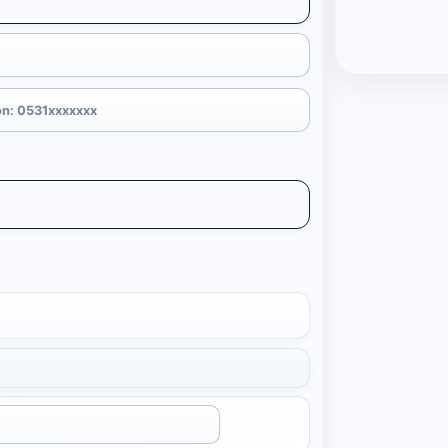
Uygula