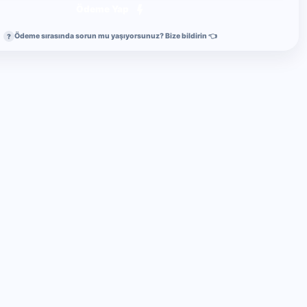
Ödeme Yap
Ödeme sırasında sorun mu yaşıyorsunuz? Bize bildirin 👈