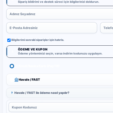
Sipariş bildirimi ve destek süreci için bilgilerinizi doldurun.
Bilgilerimi sonraki siparişler için hatırla.
ÖDEME VE KUPON
3
Ödeme yönteminizi seçin, varsa indirim kodunuzu uygulayın.
Kredi/Banka Kartı (PayTR)
Havale / FAST
Havale / FAST ile ödeme nasıl yapılır?
?