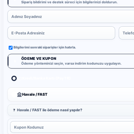
Sipariş bildirimi ve destek süreci için bilgilerinizi doldurun.
Bilgilerimi sonraki siparişler için hatırla.
ÖDEME VE KUPON
3
Ödeme yönteminizi seçin, varsa indirim kodunuzu uygulayın.
Kredi/Banka Kartı (PayTR)
Havale / FAST
Havale / FAST ile ödeme nasıl yapılır?
?