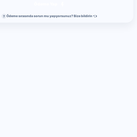
Ödeme Yap
Ödeme sırasında sorun mu yaşıyorsunuz? Bize bildirin 👈