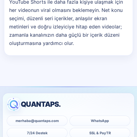
YouTube Shorts ile daha fazla kişiye ulaşmak için
her videonun viral olmasını beklemeyin. Net konu
seçimi, düzenli seri içerikler, anlaşılır ekran
metinleri ve doğru izleyiciye hitap eden videolar;
zamanla kanalınızın daha güçlü bir içerik düzeni
oluşturmasına yardımcı olur.
QUANTAPS.
merhaba@quantaps.com
WhatsApp
7/24 Destek
SSL & PayTR