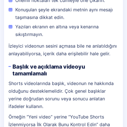
Önemli noktaları tek cümleyle öne çıkarın.
Konuşulan şeyle ekrandaki metnin aynı mesajı
taşımasına dikkat edin.
Yazıları ekranın en altına veya kenarına
sıkıştırmayın.
İzleyici videonun sesini açmasa bile ne anlatıldığını
anlayabiliyorsa, içerik daha erişilebilir hale gelir.
Başlık ve açıklama videoyu
tamamlamalı
Shorts videolarında başlık, videonun ne hakkında
olduğunu desteklemelidir. Çok genel başlıklar
yerine doğrudan sorunu veya sonucu anlatan
ifadeler kullanın.
Örneğin “Yeni video” yerine “YouTube Shorts
İzlenmiyorsa İlk Olarak Bunu Kontrol Edin” daha