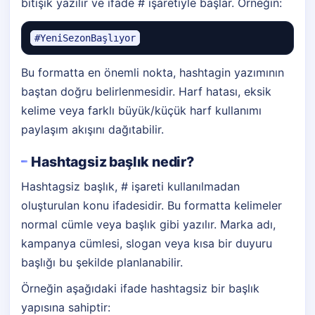
bitişik yazılır ve ifade # işaretiyle başlar. Örneğin:
#YeniSezonBaşlıyor
Bu formatta en önemli nokta, hashtagin yazımının
baştan doğru belirlenmesidir. Harf hatası, eksik
kelime veya farklı büyük/küçük harf kullanımı
paylaşım akışını dağıtabilir.
Hashtagsiz başlık nedir?
Hashtagsiz başlık, # işareti kullanılmadan
oluşturulan konu ifadesidir. Bu formatta kelimeler
normal cümle veya başlık gibi yazılır. Marka adı,
kampanya cümlesi, slogan veya kısa bir duyuru
başlığı bu şekilde planlanabilir.
Örneğin aşağıdaki ifade hashtagsiz bir başlık
yapısına sahiptir: