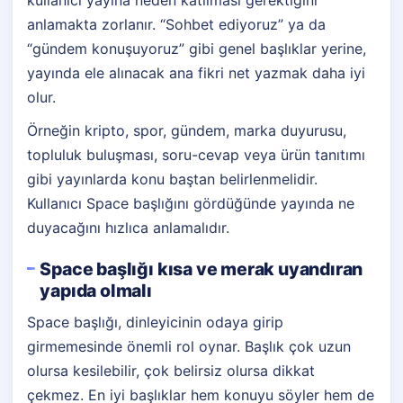
kullanıcı yayına neden katılması gerektiğini
anlamakta zorlanır. “Sohbet ediyoruz” ya da
“gündem konuşuyoruz” gibi genel başlıklar yerine,
yayında ele alınacak ana fikri net yazmak daha iyi
olur.
Örneğin kripto, spor, gündem, marka duyurusu,
topluluk buluşması, soru-cevap veya ürün tanıtımı
gibi yayınlarda konu baştan belirlenmelidir.
Kullanıcı Space başlığını gördüğünde yayında ne
duyacağını hızlıca anlamalıdır.
Space başlığı kısa ve merak uyandıran
yapıda olmalı
Space başlığı, dinleyicinin odaya girip
girmemesinde önemli rol oynar. Başlık çok uzun
olursa kesilebilir, çok belirsiz olursa dikkat
çekmez. En iyi başlıklar hem konuyu söyler hem de