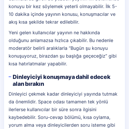
konuyu bir kez söylemek yeterli olmayabilir. İlk 5-
10 dakika içinde yayının konusu, konuşmacılar ve
akış kısa şekilde tekrar edilebilir.
Yeni gelen kullanıcılar yayının ne hakkında
olduğunu anlamazsa hızlıca çıkabilir. Bu nedenle
moderatör belirli aralıklarla “Bugün şu konuyu
konuşuyoruz, birazdan şu başlığa geçeceğiz” gibi
kısa hatırlatmalar yapabilir.
Dinleyiciyi konuşmaya dahil edecek
alan bırakın
Dinleyici çekmek kadar dinleyiciyi yayında tutmak
da önemlidir. Space odası tamamen tek yönlü
ilerlerse kullanıcılar bir süre sonra ilgisini
kaybedebilir. Soru-cevap bölümü, kısa oylama,
yorum alma veya dinleyicilerden soru isteme gibi