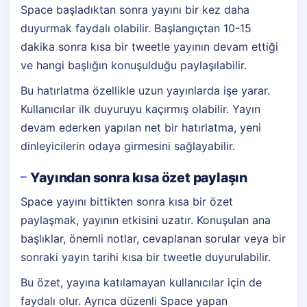
Space başladıktan sonra yayını bir kez daha
duyurmak faydalı olabilir. Başlangıçtan 10-15
dakika sonra kısa bir tweetle yayının devam ettiği
ve hangi başlığın konuşulduğu paylaşılabilir.
Bu hatırlatma özellikle uzun yayınlarda işe yarar.
Kullanıcılar ilk duyuruyu kaçırmış olabilir. Yayın
devam ederken yapılan net bir hatırlatma, yeni
dinleyicilerin odaya girmesini sağlayabilir.
Yayından sonra kısa özet paylaşın
Space yayını bittikten sonra kısa bir özet
paylaşmak, yayının etkisini uzatır. Konuşulan ana
başlıklar, önemli notlar, cevaplanan sorular veya bir
sonraki yayın tarihi kısa bir tweetle duyurulabilir.
Bu özet, yayına katılamayan kullanıcılar için de
faydalı olur. Ayrıca düzenli Space yapan