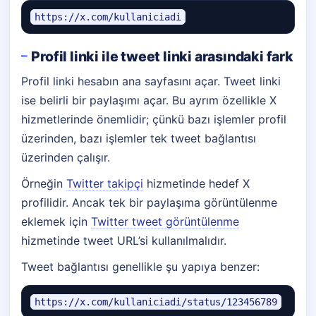
https://x.com/kullaniciadi
Profil linki ile tweet linki arasındaki fark
Profil linki hesabın ana sayfasını açar. Tweet linki
ise belirli bir paylaşımı açar. Bu ayrım özellikle X
hizmetlerinde önemlidir; çünkü bazı işlemler profil
üzerinden, bazı işlemler tek tweet bağlantısı
üzerinden çalışır.
Örneğin
Twitter takipçi
hizmetinde hedef X
profilidir. Ancak tek bir paylaşıma görüntülenme
eklemek için
Twitter tweet görüntülenme
hizmetinde tweet URL’si kullanılmalıdır.
Tweet bağlantısı genellikle şu yapıya benzer:
https://x.com/kullaniciadi/status/123456789