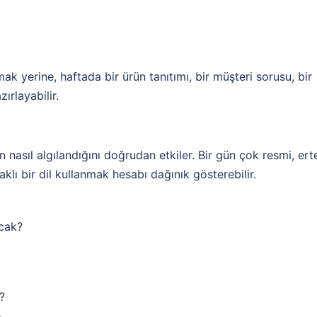
k yerine, haftada bir ürün tanıtımı, bir müşteri sorusu, bir
ırlayabilir.
 nasıl algılandığını doğrudan etkiler. Bir gün çok resmi, ert
lı bir dil kullanmak hesabı dağınık gösterebilir.
acak?
?