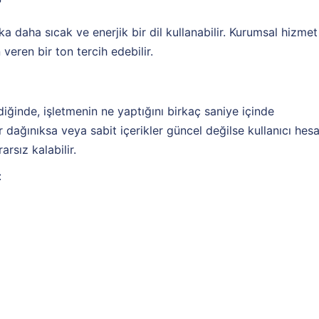
?
a daha sıcak ve enerjik bir dil kullanabilir. Kurumsal hizmet
veren bir ton tercih edebilir.
diğinde, işletmenin ne yaptığını birkaç saniye içinde
ar dağınıksa veya sabit içerikler güncel değilse kullanıcı hes
sız kalabilir.
: