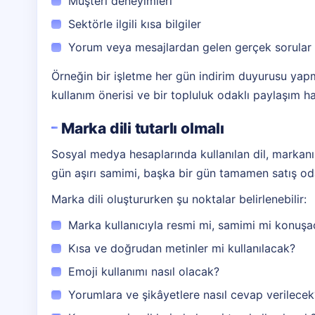
Müşteri deneyimleri
Sektörle ilgili kısa bilgiler
Yorum veya mesajlardan gelen gerçek sorular
Örneğin bir işletme her gün indirim duyurusu yapma
kullanım önerisi ve bir topluluk odaklı paylaşım haz
Marka dili tutarlı olmalı
Sosyal medya hesaplarında kullanılan dil, markanın
gün aşırı samimi, başka bir gün tamamen satış odak
Marka dili oluştururken şu noktalar belirlenebilir:
Marka kullanıcıyla resmi mi, samimi mi konuş
Kısa ve doğrudan metinler mi kullanılacak?
Emoji kullanımı nasıl olacak?
Yorumlara ve şikâyetlere nasıl cevap verilecek