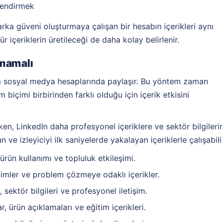
nlendirmek
rka güveni oluşturmaya çalışan bir hesabın içerikleri aynı
 içeriklerin üretileceği de daha kolay belirlenir.
nmamalı
üm sosyal medya hesaplarında paylaşır. Bu yöntem zaman
biçimi birbirinden farklı olduğu için içerik etkisini
ken, LinkedIn daha profesyonel içeriklere ve sektör bilgileri
 ve izleyiciyi ilk saniyelerde yakalayan içeriklerle çalışabili
ürün kullanımı ve topluluk etkileşimi.
yimler ve problem çözmeye odaklı içerikler.
, sektör bilgileri ve profesyonel iletişim.
, ürün açıklamaları ve eğitim içerikleri.