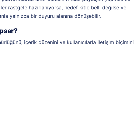
kler rastgele hazırlanıyorsa, hedef kitle belli değilse ve
a yalnızca bir duyuru alanına dönüşebilir.
apsar?
lüğünü, içerik düzenini ve kullanıcılarla iletişim biçimini