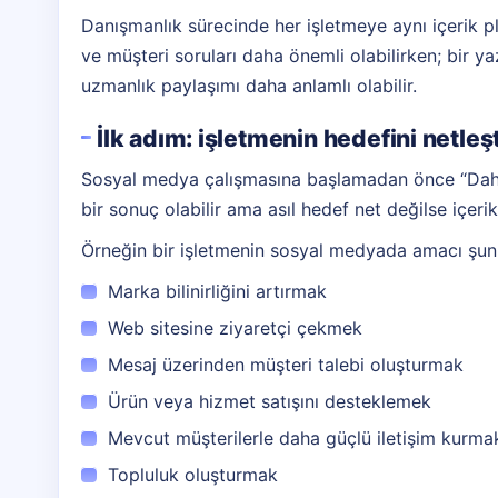
Danışmanlık sürecinde her işletmeye aynı içerik pl
ve müşteri soruları daha önemli olabilirken; bir yazı
uzmanlık paylaşımı daha anlamlı olabilir.
İlk adım: işletmenin hedefini netle
Sosyal medya çalışmasına başlamadan önce “Daha fa
bir sonuç olabilir ama asıl hedef net değilse içerik 
Örneğin bir işletmenin sosyal medyada amacı şunlar
Marka bilinirliğini artırmak
Web sitesine ziyaretçi çekmek
Mesaj üzerinden müşteri talebi oluşturmak
Ürün veya hizmet satışını desteklemek
Mevcut müşterilerle daha güçlü iletişim kurma
Topluluk oluşturmak