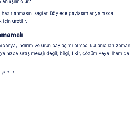
 anlaşılır olur?
li hazırlanmasını sağlar. Böylece paylaşımlar yalnızca
için üretilir.
uşmamalı
panya, indirim ve ürün paylaşımı olması kullanıcıları zaman
 yalnızca satış mesajı değil; bilgi, fikir, çözüm veya ilham da
şabilir: