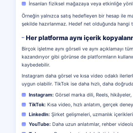
İnsanları fiziksel mağazaya veya etkinliğe yö
Örneğin yalnızca satış hedefleyen bir hesap ile ma
şekilde hazırlanmaz. Hedef net olduğunda hangi tür
Her platforma aynı içerik kopyala
Birçok işletme aynı görseli ve aynı açıklamayı t
kazandırıyor gibi görünse de platformların kullanım 
kaybedebilir.
Instagram daha görsel ve kısa video odaklı ilerler
uygun olabilir. TikTok ise daha hızlı, daha doğrudan
Instagram:
Görsel marka dili, Reels, hikâyeler, 
TikTok:
Kısa video, hızlı anlatım, gerçek dene
LinkedIn:
Şirket gelişmeleri, uzmanlık içerikleri
YouTube:
Daha uzun anlatımlar, rehber videolar