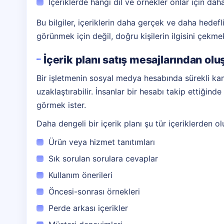
İçeriklerde hangi dil ve örnekler onlar için daha
Bu bilgiler, içeriklerin daha gerçek ve daha hedef
görünmek için değil, doğru kişilerin ilgisini çekmek 
İçerik planı satış mesajlarından ol
Bir işletmenin sosyal medya hesabında sürekli kam
uzaklaştırabilir. İnsanlar bir hesabı takip ettiğinde
görmek ister.
Daha dengeli bir içerik planı şu tür içeriklerden olu
Ürün veya hizmet tanıtımları
Sık sorulan sorulara cevaplar
Kullanım önerileri
Öncesi-sonrası örnekleri
Perde arkası içerikler