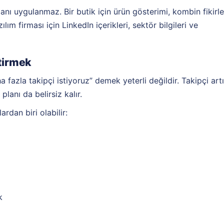
anı uygulanmaz. Bir butik için ürün gösterimi, kombin fikirle
lım firması için LinkedIn içerikleri, sektör bilgileri ve
ştirmek
zla takipçi istiyoruz” demek yeterli değildir. Takipçi artı
planı da belirsiz kalır.
dan biri olabilir:
k