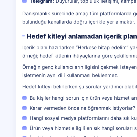
Telegram:
Duyurular, topluluk iletişimi, kampa
Danışmanlık sürecinde amaç tüm platformlarda gör
bulunduğu kanallarda doğru içerikle yer almaktır.
Hedef kitleyi anlamadan içerik pla
İçerik planı hazırlarken “Herkese hitap edelim” yakl
örneği; hedef kitlenin ihtiyaçlarına göre şekillenmel
Örneğin genç kullanıcıların ilgisini çekmek isteye
işletmenin aynı dili kullanması beklenmez.
Hedef kitleyi belirlerken şu sorular yardımcı olabili
Bu kişiler hangi sorun için ürün veya hizmet ar
Karar vermeden önce ne öğrenmek istiyorlar?
Hangi sosyal medya platformlarını daha sık kul
Ürün veya hizmetle ilgili en sık hangi soruları 