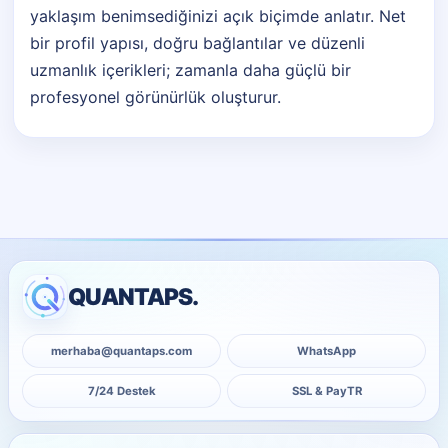
yaklaşım benimsediğinizi açık biçimde anlatır. Net
bir profil yapısı, doğru bağlantılar ve düzenli
uzmanlık içerikleri; zamanla daha güçlü bir
profesyonel görünürlük oluşturur.
QUANTAPS.
merhaba@quantaps.com
WhatsApp
7/24 Destek
SSL & PayTR