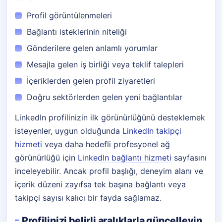
Profil görüntülenmeleri
Bağlantı isteklerinin niteliği
Gönderilere gelen anlamlı yorumlar
Mesajla gelen iş birliği veya teklif talepleri
İçeriklerden gelen profil ziyaretleri
Doğru sektörlerden gelen yeni bağlantılar
LinkedIn profilinizin ilk görünürlüğünü desteklemek
isteyenler, uygun olduğunda
LinkedIn takipçi
hizmeti
veya daha hedefli profesyonel ağ
görünürlüğü için
LinkedIn bağlantı hizmeti
sayfasını
inceleyebilir. Ancak profil başlığı, deneyim alanı ve
içerik düzeni zayıfsa tek başına bağlantı veya
takipçi sayısı kalıcı bir fayda sağlamaz.
Profilinizi belirli aralıklarla güncelleyin