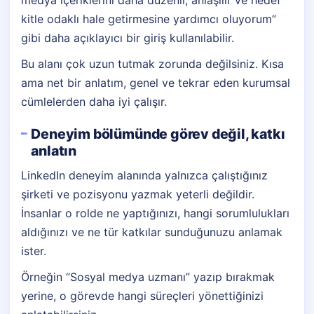
medya içeriklerini daha düzenli, anlaşılır ve hedef
kitle odaklı hale getirmesine yardımcı oluyorum”
gibi daha açıklayıcı bir giriş kullanılabilir.
Bu alanı çok uzun tutmak zorunda değilsiniz. Kısa
ama net bir anlatım, genel ve tekrar eden kurumsal
cümlelerden daha iyi çalışır.
Deneyim bölümünde görev değil, katkı
anlatın
LinkedIn deneyim alanında yalnızca çalıştığınız
şirketi ve pozisyonu yazmak yeterli değildir.
İnsanlar o rolde ne yaptığınızı, hangi sorumlulukları
aldığınızı ve ne tür katkılar sunduğunuzu anlamak
ister.
Örneğin “Sosyal medya uzmanı” yazıp bırakmak
yerine, o görevde hangi süreçleri yönettiğinizi