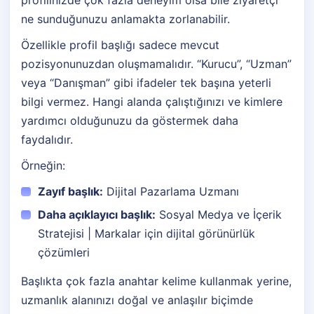
profilinizde çok fazla deneyim olsa bile ziyaretçi
ne sunduğunuzu anlamakta zorlanabilir.
Özellikle profil başlığı sadece mevcut
pozisyonunuzdan oluşmamalıdır. “Kurucu”, “Uzman”
veya “Danışman” gibi ifadeler tek başına yeterli
bilgi vermez. Hangi alanda çalıştığınızı ve kimlere
yardımcı olduğunuzu da göstermek daha
faydalıdır.
Örneğin:
Zayıf başlık:
Dijital Pazarlama Uzmanı
Daha açıklayıcı başlık:
Sosyal Medya ve İçerik
Stratejisi | Markalar için dijital görünürlük
çözümleri
Başlıkta çok fazla anahtar kelime kullanmak yerine,
uzmanlık alanınızı doğal ve anlaşılır biçimde