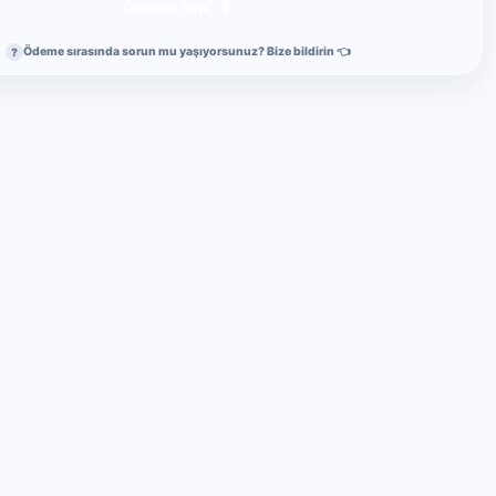
Ödeme Yap
Ödeme sırasında sorun mu yaşıyorsunuz? Bize bildirin 👈