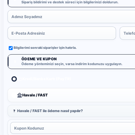
Sipariş bildirimi ve destek süreci için bilgilerinizi doldurun.
Bilgilerimi sonraki siparişler için hatırla.
ÖDEME VE KUPON
3
Ödeme yönteminizi seçin, varsa indirim kodunuzu uygulayın.
Kredi/Banka Kartı (PayTR)
Havale / FAST
Havale / FAST ile ödeme nasıl yapılır?
?