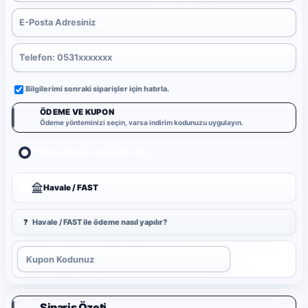
Bilgilerimi sonraki siparişler için hatırla.
ÖDEME VE KUPON
3
Ödeme yönteminizi seçin, varsa indirim kodunuzu uygulayın.
Kredi/Banka Kartı (PayTR)
Havale / FAST
?
Havale / FAST ile ödeme nasıl yapılır?
Uygula
Sipariş Özeti