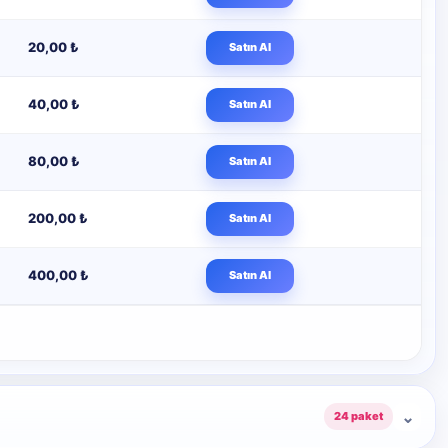
20,00 ₺
Satın Al
40,00 ₺
Satın Al
80,00 ₺
Satın Al
200,00 ₺
Satın Al
400,00 ₺
Satın Al
⌄
24 paket