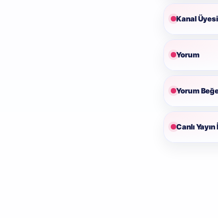
Kanal Üyesi
Yorum
Yorum Beğe
Canlı Yayın 