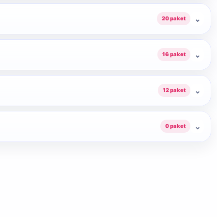
⌄
20 paket
⌄
16 paket
⌄
12 paket
⌄
0 paket