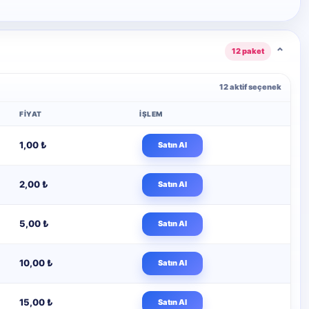
⌄
12 paket
12 aktif seçenek
FIYAT
İŞLEM
1,00 ₺
Satın Al
2,00 ₺
Satın Al
5,00 ₺
Satın Al
10,00 ₺
Satın Al
15,00 ₺
Satın Al