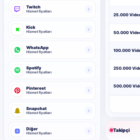
Twitch
›
Hizmet fiyatları
25.000 Video
Kick
›
Hizmet fiyatları
50.000 Video
WhatsApp
›
100.000 Vide
Hizmet fiyatları
Spotify
250.000 Vide
›
Hizmet fiyatları
500.000 Vide
Pinterest
›
Hizmet fiyatları
Snapchat
›
Hizmet fiyatları
Diğer
Takipçi
›
Hizmet fiyatları