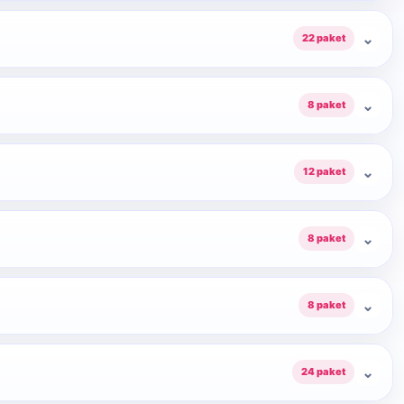
⌄
22 paket
⌄
8 paket
⌄
12 paket
⌄
8 paket
⌄
8 paket
⌄
24 paket