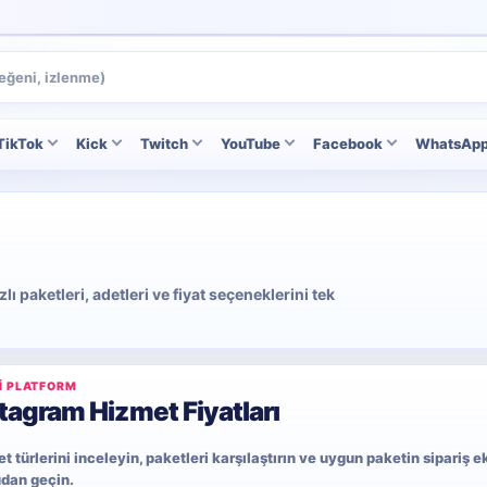
TikTok
Kick
Twitch
YouTube
Facebook
WhatsAp
 paketleri, adetleri ve fiyat seçeneklerini tek
I PLATFORM
tagram Hizmet Fiyatları
t türlerini inceleyin, paketleri karşılaştırın ve uygun paketin sipariş 
dan geçin.